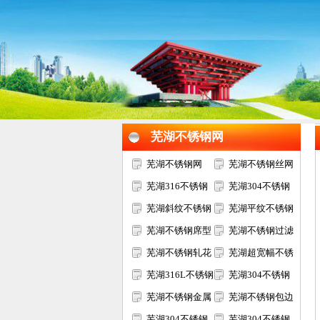
1
2
3
芜湖不锈钢网
芜湖不锈钢网
芜湖不锈钢丝网
芜湖316不锈钢
芜湖304不锈钢
网
芜湖斜纹不锈钢
网
芜湖平纹不锈钢
网
芜湖不锈钢席型
网
芜湖不锈钢过滤
网
芜湖不锈钢轧花
网
芜湖超宽幅不锈
网
芜湖316L不锈钢
钢网
芜湖304不锈钢
网
芜湖不锈钢金属
电焊网
芜湖不锈钢包边
装饰网
芜湖304不锈钢
网片
芜湖304不锈钢