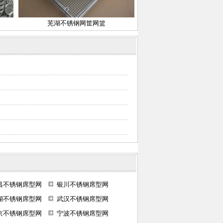
芜湖不锈钢网筐网篮
昌不锈钢席型网
银川不锈钢席型网
湖不锈钢席型网
武汉不锈钢席型网
京不锈钢席型网
宁波不锈钢席型网