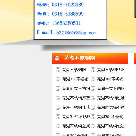
1
2
3
芜湖不锈钢网
芜湖不锈钢网
芜湖不锈钢丝网
芜湖316不锈钢
芜湖304不锈钢
网
芜湖斜纹不锈钢
网
芜湖平纹不锈钢
网
芜湖不锈钢席型
网
芜湖不锈钢过滤
网
芜湖不锈钢轧花
网
芜湖超宽幅不锈
网
芜湖316L不锈钢
钢网
芜湖304不锈钢
网
芜湖不锈钢金属
电焊网
芜湖不锈钢包边
装饰网
芜湖304不锈钢
网片
芜湖304不锈钢