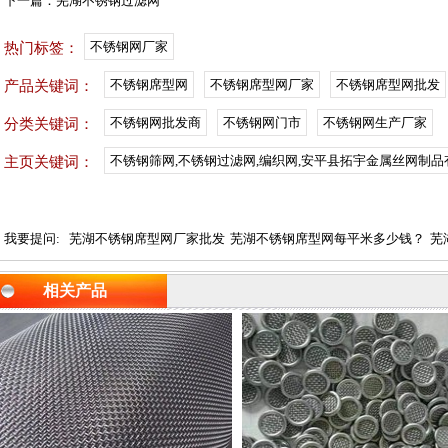
下一篇：
芜湖不锈钢过滤网
不锈钢网厂家
热门标签：
不锈钢席型网
不锈钢席型网厂家
不锈钢席型网批发
产品关键词：
不锈钢网批发商
不锈钢网门市
不锈钢网生产厂家
分类关键词：
不锈钢筛网,不锈钢过滤网,编织网,安平县拓宇金属丝网制品
主页关键词：
我要提问:
芜湖不锈钢席型网厂家批发
芜湖不锈钢席型网每平米多少钱？
芜
相关产品