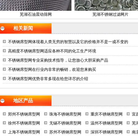
芜湖石油震动筛网
芜湖不锈钢过滤网片
相关新闻
不锈钢席型网体现着人类无穷的智慧以及它的价格并不是一成不变的
高精度不锈钢席型网适应各种不同的化工生产环境
不锈钢席型网专业采购技术指导，让您放心大胆采购产品
不锈钢席型网在行业内非常的畅销，欢迎您来购买
不锈钢席型网优势非常多现在给您详尽的介绍
地区产品
郑州不锈钢席型网
珠海不锈钢席型网
重庆不锈钢席型网
宜
徐州不锈钢席型网
无锡不锈钢席型网
温州不锈钢席型网
芜
上海不锈钢席型网
苏州不锈钢席型网
深圳不锈钢席型网
南