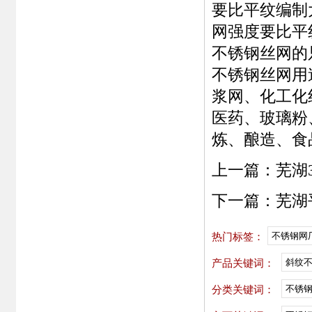
要比平纹编制
网
强度要比平
不锈钢丝网
的
不锈钢丝网
用
浆网、化工化
医药、玻璃粉
炼、酿造、食
上一篇：
芜湖
下一篇：
芜湖
不锈钢网
热门标签：
斜纹
产品关键词：
不锈
分类关键词：