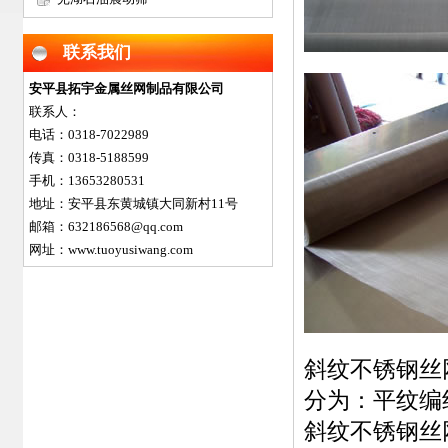
网
联系我们
安平县拓宇金属丝网制品有限公司
联系人：
电话：0318-7022989
传真：0318-5188599
手机：13653280531
地址：安平县东黄城镇大同新村11号
邮箱：632186568@qq.com
网址：www.tuoyusiwang.com
斜纹
不锈钢丝
分为：平纹编
斜纹
不锈钢丝