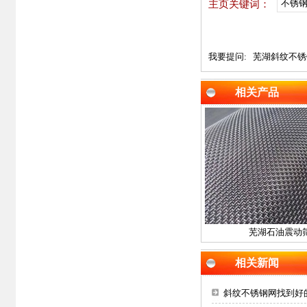
不锈钢
主页关键词：
我要提问:
芜湖斜纹不锈
相关产品
芜湖石油震动
相关新闻
斜纹不锈钢网找到好