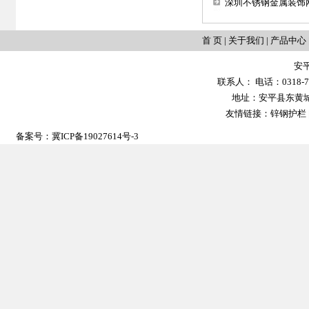
深圳不锈钢金属装饰
首 页
|
关于我们
|
产品中心
安
联系人： 电话：0318-702
地址：安平县东黄城镇大
友情链接：
锌钢护栏
备案号：
冀ICP备19027614号-3