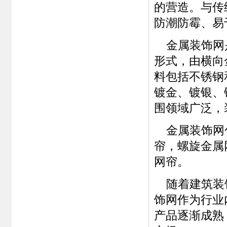
的营造。与传
防潮防霉、易
金属装饰网是
形式，由横向
料包括不锈钢
镀金、镀银、
围领域广泛，
金属装饰网包
帘，螺旋金属
网帘。
随着建筑装饰
饰网作为行业
产品逐渐成熟