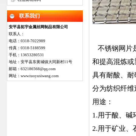
联系我们
安平县拓宇金属丝网制品有限公司
联系人：
电话：0318-7022989
不锈钢网片是
传真：0318-5188599
手机：13653280531
和提高混炼或
地址：安平县东黄城镇大同新村11号
邮箱：632186568@qq.com
具有耐酸、耐
网址：www.tuoyusiwang.com
分为纺织纤维
用途：
1.用于酸、
2.用于矿业