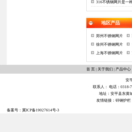
316不锈钢网片是一
地区产品
郑州不锈钢网片
徐州不锈钢网片
上海不锈钢网片
首 页
|
关于我们
|
产品中心
安
联系人： 电话：0318-702
地址：安平县东黄城镇大
友情链接：
锌钢护栏
备案号：
冀ICP备19027614号-3