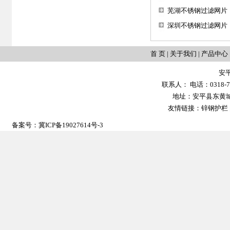
芜湖不锈钢过滤网片
深圳不锈钢过滤网片
首 页
|
关于我们
|
产品中心
安
联系人： 电话：0318-702
地址：安平县东黄城镇大
友情链接：
锌钢护栏
备案号：
冀ICP备19027614号-3