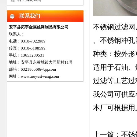
联系我们
不锈钢过滤网
安平县拓宇金属丝网制品有限公司
联系人：
、不锈钢冲孔
电话：0318-7022989
传真：0318-5188599
种类：按外形
手机：13653280531
地址：安平县东黄城镇大同新村11号
适用于石油、
邮箱：632186568@qq.com
网址：www.tuoyusiwang.com
过滤等工艺过
我公司可供应
本厂可根据用
上一篇：
不锈