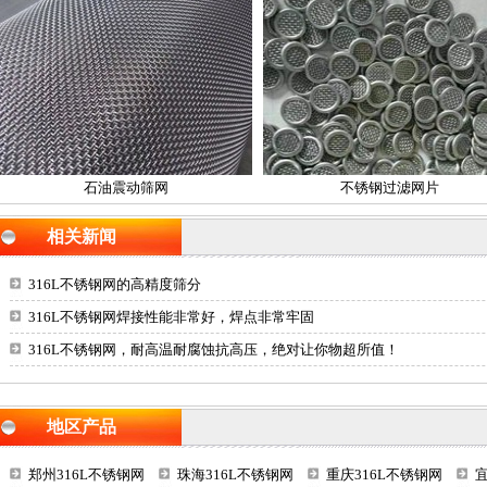
石油震动筛网
不锈钢过滤网片
相关新闻
316L不锈钢网的高精度筛分
316L不锈钢网焊接性能非常好，焊点非常牢固
316L不锈钢网，耐高温耐腐蚀抗高压，绝对让你物超所值！
地区产品
郑州316L不锈钢网
珠海316L不锈钢网
重庆316L不锈钢网
宜