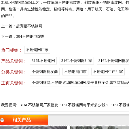
316L
不锈钢网
编织工艺：平纹编织不锈钢密纹网、斜纹编织不锈钢密纹网、
网。性能：具有过滤性能稳定、精细等特点。用途：用于航天、石油、化工等
的产品。
上一篇：
超宽幅不锈钢网
下一篇：
304不锈钢电焊网
不锈钢网厂家
热门标签：
316L不锈钢网
316L不锈钢网厂家
316L不锈钢网批
产品关键词：
不锈钢网批发商
不锈钢网门市
不锈钢网生产厂家
分类关键词：
不锈钢筛网,不锈钢过滤网,编织网,安平县拓宇金属丝网制品
主页关键词：
我要提问:
316L不锈钢网厂家批发
316L不锈钢网每平米多少钱？
316L不
相关产品