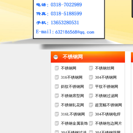
1
2
3
不锈钢网
不锈钢网
不锈钢丝网
316不锈钢网
304不锈钢网
斜纹不锈钢网
平纹不锈钢网
不锈钢席型网
不锈钢过滤网
不锈钢轧花网
超宽幅不锈钢网
316L不锈钢网
304不锈钢电焊
不锈钢金属装饰
网
不锈钢包边网片
网
304不锈钢过滤
304不锈钢筛网