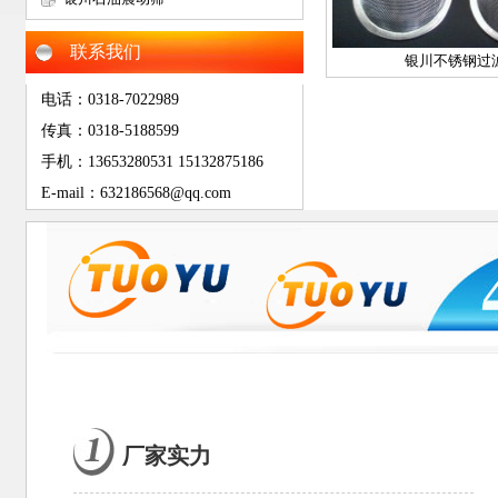
网
联系我们
银川不锈钢过
电话：0318-7022989
传真：0318-5188599
手机：13653280531 15132875186
E-mail：632186568@qq.com
厂家实力