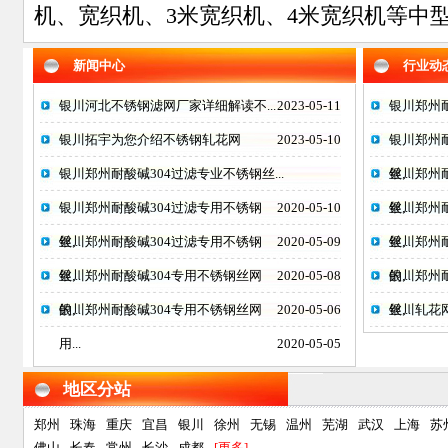
机、宽织机、3米宽织机、4米宽织机等中型
新闻中心
行业动
银川河北不锈钢滤网厂家详细解读不...
2023-05-11
银川郑州耐
银川拓宇为您介绍不锈钢轧花网
2023-05-10
银川郑州
银川郑州耐酸碱304过滤专业不锈钢丝...
丝...
银川郑州
银川郑州耐酸碱304过滤专用不锈钢
2020-05-10
丝...
银川郑州
丝...
银川郑州耐酸碱304过滤专用不锈钢
2020-05-09
丝...
银川郑州
丝...
银川郑州耐酸碱304专用不锈钢丝网
2020-05-08
的...
银川郑州
的...
银川郑州耐酸碱304专用不锈钢丝网
2020-05-06
丝...
银川轧花
用...
2020-05-05
地区分站
郑州
珠海
重庆
宜昌
银川
徐州
无锡
温州
芜湖
武汉
上海
苏
佛山
长春
常州
长沙
成都
[更多]