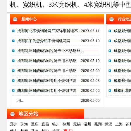
机、宽织机、3米宽织机、4米宽织机等中型
新闻中心
行业动
成都河北不锈钢滤网厂家详细解读不...
2023-05-11
成都郑州耐
成都拓宇为您介绍不锈钢轧花网
2023-05-10
成都郑州
成都郑州耐酸碱304过滤专业不锈钢丝...
丝...
成都郑州
成都郑州耐酸碱304过滤专用不锈钢
2020-05-10
丝...
成都郑州
丝...
成都郑州耐酸碱304过滤专用不锈钢
2020-05-09
丝...
成都郑州
丝...
成都郑州耐酸碱304专用不锈钢丝网
2020-05-08
的...
成都郑州
的...
成都郑州耐酸碱304专用不锈钢丝网
2020-05-06
丝...
成都轧花
用...
2020-05-05
地区分站
郑州
珠海
重庆
宜昌
银川
徐州
无锡
温州
芜湖
武汉
上海
苏
佛山
长春
常州
长沙
成都
[更多]