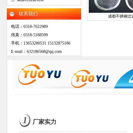
网
联系我们
成都不锈钢过
电话：0318-7022989
传真：0318-5188599
手机：13653280531 15132875186
E-mail：632186568@qq.com
厂家实力