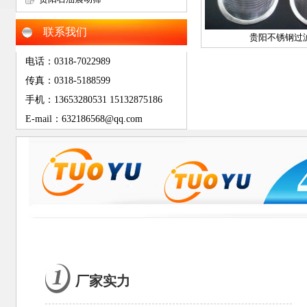
网
联系我们
贵阳不锈钢过
电话：0318-7022989
传真：0318-5188599
手机：13653280531 15132875186
E-mail：632186568@qq.com
厂家实力