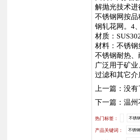
解抛光技术进
不锈钢网
按品
钢轧花网
。4
材质：SUS302
材料：不锈钢
不锈钢耐热、
广泛用于矿业
过滤和其它介
上一篇：没有
下一篇：
温州
不锈
热门标签：
不锈
产品关键词：