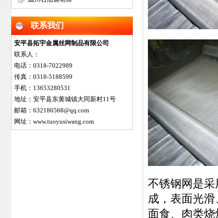
网
联系我们
安平县拓宇金属丝网制品有限公司
联系人：
电话：0318-7022989
传真：0318-5188599
手机：13653280531
地址：安平县东黄城镇大同新村11号
邮箱：632186568@qq.com
网址：www.tuoyusiwang.com
不锈钢网
是采用
成，表面光滑
面食、肉类烧