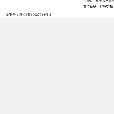
地址：安平县东黄城镇大
友情链接：
锌钢护栏
备案号：
冀ICP备19027614号-3