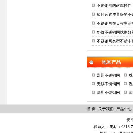
不锈钢网的耐腐蚀性
如何选购质量好的不
不锈钢网在日程生活
斜纹不锈钢网找到好
不锈钢网类型不断丰
地区产品
郑州不锈钢网
珠
无锡不锈钢网
温
深圳不锈钢网
南
首 页
|
关于我们
|
产品中心
安
联系人： 电话：0318-702