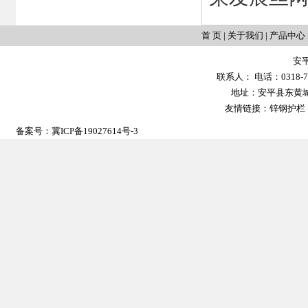
首 页
|
关于我们
|
产品中心
安
联系人： 电话：0318-702
地址：安平县东黄城镇大
友情链接：
锌钢护栏
备案号：
冀ICP备19027614号-3