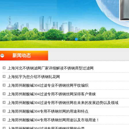
新闻动态
上海河北不锈钢滤网厂家详细解读不锈钢席型过滤网
上海拓宇为您介绍不锈钢轧花网
上海郑州耐酸碱304过滤专业不锈钢丝网平纹编织
上海郑州耐酸碱304过滤专用不锈钢丝网深得客户青睐
上海郑州耐酸碱304过滤专用不锈钢丝网在未来的发展趋势以及领域
上海郑州耐酸碱304专用不锈钢丝网的用途和特点
上海郑州耐酸碱304专用不锈钢丝网用途以及市场用途！
上海郑州耐酸碱304过滤专用不锈钢丝网的分类