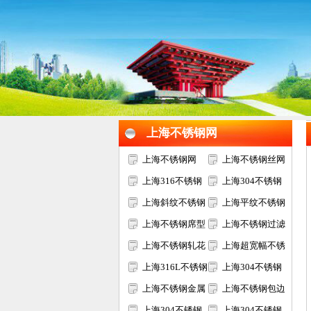
1
2
3
上海不锈钢网
上海不锈钢网
上海不锈钢丝网
上海316不锈钢
上海304不锈钢
网
上海斜纹不锈钢
网
上海平纹不锈钢
网
上海不锈钢席型
网
上海不锈钢过滤
网
上海不锈钢轧花
网
上海超宽幅不锈
网
上海316L不锈钢
钢网
上海304不锈钢
网
上海不锈钢金属
电焊网
上海不锈钢包边
装饰网
上海304不锈钢
网片
上海304不锈钢